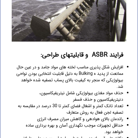
فرایند ASBR و قابلیتهای طراحی:
افزایش شکل پذیری مناسب لخته های مواد جامد و در عین حال
ممانعت از پدید ه Bulking به دلیل قابلیت انتخابی بودن نواحی
بیولوژیکی که منجر به کیفیت بالای پساب تصفیه شده خواهد
شد.
حذف مواد مغذی بیولوژیکی شامل نیتریفیکاسیون،
دنیتریفیکاسیون و حذف فسفر
تعداد تانک کمتر و اشغال فضای کمتر تا 30 درصد در مقایسه به
تصفیه لجن فعال به روش متعارف
راندمان بالای هوادهی و کاهش میزان مصرف انرژی
حداقل تجهیزات موجب نگهداری آسان و بهره برداری ساده
خواهد بود.