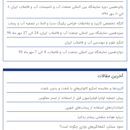
پانزدهمين دوره نمایشگاه بین المللی صنعت آب و تاسیسات آب و فاضلاب ایران ۸
الي ۱۱ مهر ۱۳۹۸
کارگاه تخصصی کاربرد و ملاحظات طراحی پکینگ مدیا و لاملا در تصفیه آب و پساب
سیزدهمین نمایشگاه بین المللی صنعت آب و فاضلاب ایران، 24 الی 27 مهر ماه 96
کنگره علوم و مهندسی آب و فاضلاب ایران
دوازدهمین نمایشگاه بین المللی صنعت آب و فاضلاب، 4 الی 7 مهر ماه 95
آخرین مقالات
كاربردها و مقایسه اسكرو كانوايرهاي با شفت و بدون شفت
پیش تصفیه اولترا فیلتراسیون قبل از استفاده از اسمز معکوس
استانداردهای استفاده از پساب‌های شهری
درباره هواده سطحی بیشتر بدانید
نحوه عملکرد آشغالگیرهای نواری چگونه است؟