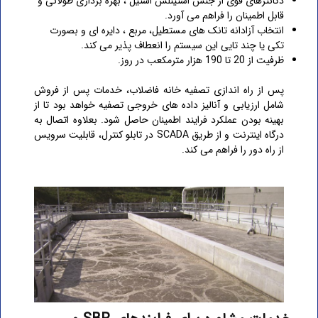
دکانترهای قوی از جنس استینلس استیل ، بهره برداری طولانی و
قابل اطمینان را فراهم می آورد.
انتخاب آزادانه تانک های مستطیل، مربع ، دایره ای و بصورت
تکی یا چند تایی این سیستم را انعطاف پذیر می کند.
ظرفیت از 20 تا 190 هزار مترمکعب در روز.
پس از راه اندازی تصفیه خانه فاضلاب، خدمات پس از فروش
شامل ارزیابی و آنالیز داده های خروجی تصفیه خواهد بود تا از
بهینه بودن عملکرد فرایند اطمینان حاصل شود. بعلاوه اتصال به
درگاه اینترنت و از طریق SCADA در تابلو کنترل، قابلیت سرویس
از راه دور را فراهم می کند.