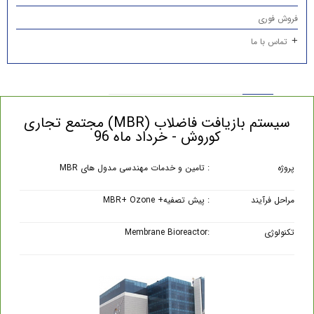
فروش فوری
تماس با ما
سیستم بازیافت فاضلاب (MBR) مجتمع تجاری
کوروش - خرداد ماه 96
پروژه
: تامین و خدمات مهندسی مدول های MBR
مراحل فرآیند
: پیش تصفیه+ MBR+ Ozone
تکنولوژی
:Membrane Bioreactor