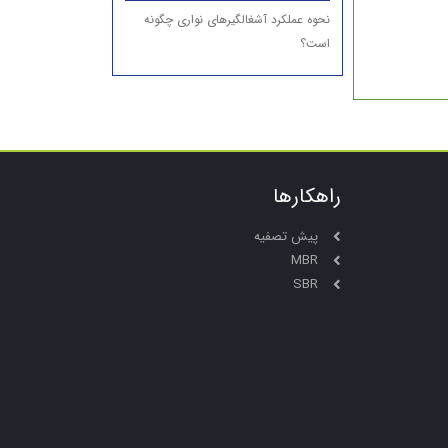
نحوه عملکرد آشغالگیرهای نواری چگونه
است؟
راهکارها
پیش تصفیه
MBR
SBR