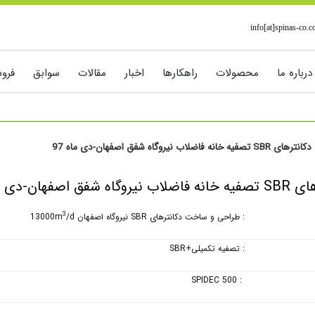
info[at]spinas-co.
درباره ما
محصولات
راهکارها
اخبار
مقالات
سوابق
فرو
دکانترهای SBR تصفیه خانه فاضلاب نیروگاه شفق اصفهان-دی ماه 97
اه شفق اصفهان-دی ماه 97
3
: طراحی و ساخت دکانترهای SBR نیروگاه اصفهان 13000m
/d
: تصفیه تکمیلی+SBR
: SPIDEC 500