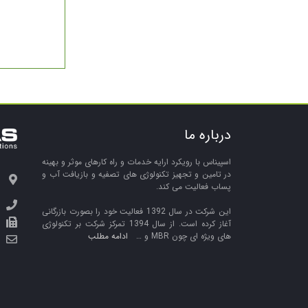
درباره ما
اسپیناس با رویکرد ارایه خدمات و راه کارهای موثر و بهینه
در تامین و تجهیز تکنولوژی های تصفیه و بازیافت آب و
پساب فعالیت می کند.
این شرکت در سال 1392 فعالیت خود را بصورت بازرگانی
آغاز کرده است. از سال 1394 تمرکز شرکت بر تکنولوژی
های ویژه ای چون MBR و …
ادامه مطلب