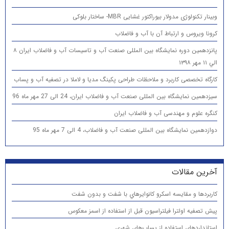
وبینار تکنولوژی مدولار بیوراکتور غشایی MBR- ساختار بلوکی
کرونا ویروس و ارتباط آن با آب و فاضلاب
پانزدهمين دوره نمایشگاه بین المللی صنعت آب و تاسیسات آب و فاضلاب ایران ۸
الي ۱۱ مهر ۱۳۹۸
کارگاه تخصصی کاربرد و ملاحظات طراحی پکینگ مدیا و لاملا در تصفیه آب و پساب
سیزدهمین نمایشگاه بین المللی صنعت آب و فاضلاب ایران، 24 الی 27 مهر ماه 96
کنگره علوم و مهندسی آب و فاضلاب ایران
دوازدهمین نمایشگاه بین المللی صنعت آب و فاضلاب، 4 الی 7 مهر ماه 95
آخرین مقالات
كاربردها و مقایسه اسكرو كانوايرهاي با شفت و بدون شفت
پیش تصفیه اولترا فیلتراسیون قبل از استفاده از اسمز معکوس
استانداردهای استفاده از پساب‌های شهری