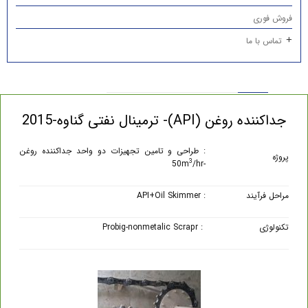
فروش فوری
تماس با ما
جداکننده روغن (API)- ترمینال نفتی گناوه-2015
: طراحی و تامین تجهیزات دو واحد جداکننده روغن
پروژه
3
/hr
-50m
مراحل فرآیند
: API+Oil Skimmer
تکنولوژی
: Probig-nonmetalic Scrapr