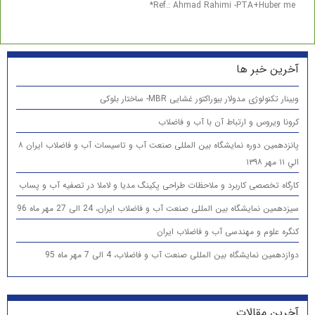
Ref.: Ahmad Rahimi -PTA+Huber me*
آخرین خبر ها
وبینار تکنولوژی مدولار بیوراکتور غشایی MBR- ساختار بلوکی
کرونا ویروس و ارتباط آن با آب و فاضلاب
پانزدهمين دوره نمایشگاه بین المللی صنعت آب و تاسیسات آب و فاضلاب ایران ۸
الي ۱۱ مهر ۱۳۹۸
کارگاه تخصصی کاربرد و ملاحظات طراحی پکینگ مدیا و لاملا در تصفیه آب و پساب
سیزدهمین نمایشگاه بین المللی صنعت آب و فاضلاب ایران، 24 الی 27 مهر ماه 96
کنگره علوم و مهندسی آب و فاضلاب ایران
دوازدهمین نمایشگاه بین المللی صنعت آب و فاضلاب، 4 الی 7 مهر ماه 95
آخرین مقالات