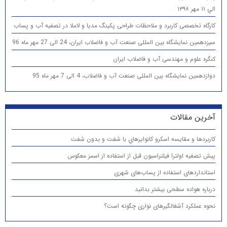
الي ۱۱ مهر ۱۳۹۸
کارگاه تخصصی کاربرد و ملاحظات طراحی پکینگ مدیا و لاملا در تصفیه آب و پساب
سیزدهمین نمایشگاه بین المللی صنعت آب و فاضلاب ایران، 24 الی 27 مهر ماه 96
کنگره علوم و مهندسی آب و فاضلاب ایران
دوازدهمین نمایشگاه بین المللی صنعت آب و فاضلاب، 4 الی 7 مهر ماه 95
آخرین مقالات
كاربردها و مقایسه اسكرو كانوايرهاي با شفت و بدون شفت
پیش تصفیه اولترا فیلتراسیون قبل از استفاده از اسمز معکوس
استانداردهای استفاده از پساب‌های شهری
درباره هواده سطحی بیشتر بدانید
نحوه عملکرد آشغالگیرهای نواری چگونه است؟