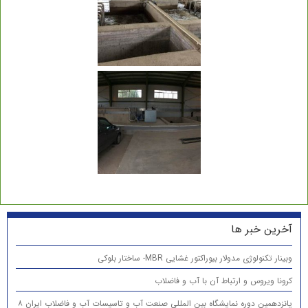
آخرین خبر ها
وبینار تکنولوژی مدولار بیوراکتور غشایی MBR- ساختار بلوکی
کرونا ویروس و ارتباط آن با آب و فاضلاب
پانزدهمين دوره نمایشگاه بین المللی صنعت آب و تاسیسات آب و فاضلاب ایران ۸