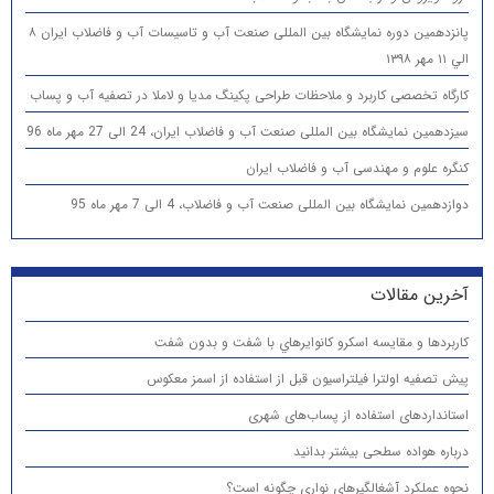
پانزدهمين دوره نمایشگاه بین المللی صنعت آب و تاسیسات آب و فاضلاب ایران ۸
الي ۱۱ مهر ۱۳۹۸
کارگاه تخصصی کاربرد و ملاحظات طراحی پکینگ مدیا و لاملا در تصفیه آب و پساب
سیزدهمین نمایشگاه بین المللی صنعت آب و فاضلاب ایران، 24 الی 27 مهر ماه 96
کنگره علوم و مهندسی آب و فاضلاب ایران
دوازدهمین نمایشگاه بین المللی صنعت آب و فاضلاب، 4 الی 7 مهر ماه 95
آخرین مقالات
كاربردها و مقایسه اسكرو كانوايرهاي با شفت و بدون شفت
پیش تصفیه اولترا فیلتراسیون قبل از استفاده از اسمز معکوس
استانداردهای استفاده از پساب‌های شهری
درباره هواده سطحی بیشتر بدانید
نحوه عملکرد آشغالگیرهای نواری چگونه است؟