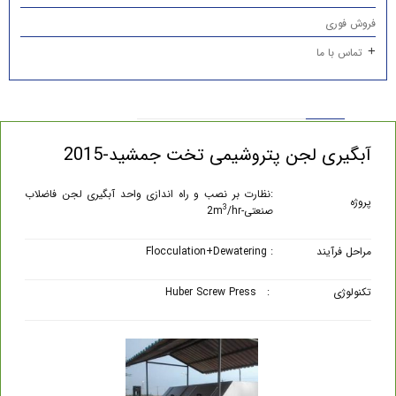
فروش فوری
تماس با ما
آبگیری لجن پتروشیمی تخت جمشید-2015
:نظارت بر نصب و راه اندازی واحد آبگیری لجن فاضلاب
پروژه
3
صنعتی-2m
/hr
مراحل فرآیند
: Flocculation+Dewatering
تکنولوژی
: Huber Screw Press