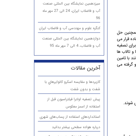
سیزدهمین نمایشگاه بین المللی صنعت
آب و فاضلاب ایران، 24 الی 27 مهر ماه
96
کنگره علوم و مهندسی آب و فاضلاب ایران
همچنین حل
دوازدهمین نمایشگاه بین المللی صنعت
ده قرار می
برای تصفیه
آب و فاضلاب، 4 الی 7 مهر ماه 95
 تالاب ها
د با تامین
 گرفته می
آخرین مقالات
كاربردها و مقایسه اسكرو كانوايرهاي با
شفت و بدون شفت
پیش تصفیه اولترا فیلتراسیون قبل از
 شوند.
استفاده از اسمز معکوس
استانداردهای استفاده از پساب‌های شهری
درباره هواده سطحی بیشتر بدانید