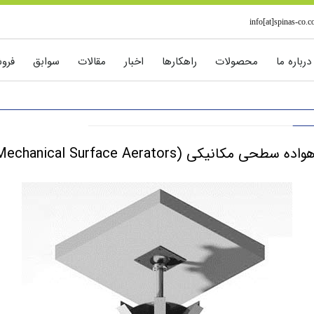
info[at]spinas-co.
درباره ما
محصولات
راهکارها
اخبار
مقالات
سوابق
فرو
حی مکانیکی (Mechanical Surface Aerators ) :