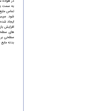
در هواده س
به سمت با
تماس مایع 
شود. سپس 
ایجاد شده
افزایش باز
های سطحی 
سطحی بر ر
بدنه مایع 