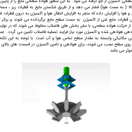
طحی اکسیژن از جو گرفته می شود. به این منظور هواده سطحی مایع را از پایی
لا ( به سمت هوا) فشار می دهد و از طریق شکستن مایع به قطرات ریز ، م
و هوا را افزایش داده که منجر به افزایش انتقال هوا و اکسیژن به درون قطرات 
قطرات مایع غنی از اکسیژن به سمت سطح مایع برگردانده می شوند و براثر ت
 از حرکت هواده سطحی، با سایر بخش های فاضلاب مخلوط می شوند که در نهایت
دهی هوادهی شده و اکسیژن مورد نیاز فرایند تصفیه فاضلاب تامین می گردد. عمل
مکانیکی وابسته به مقدار سطح تماس هوا و آب است. با توجه به این نکته 
وی سطح نصب می شوند، برای هوادهی و تامین اکسیژن در قسمت های بالای م
موثر می باشد.