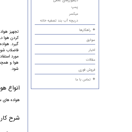
دیفیوزرهای عمقی
پمپ
میکسر
دریچه آب بند تصفیه خانه
راهکارها
تجهیز هواد
کردن هوا در
سوابق
گیرد. هواده
فاضلاب شود
اخبار
مورد استفاد
مقالات
هوا و همچن
شود.
فروش فوری
تماس با ما
انواع هو
هواده های س
شرح کار 