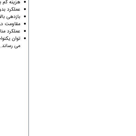
هزینه کم به
عملکرد بد
بازدهی بال
مقاومت در 
عملکرد من
توان یکنوا
می رساند.