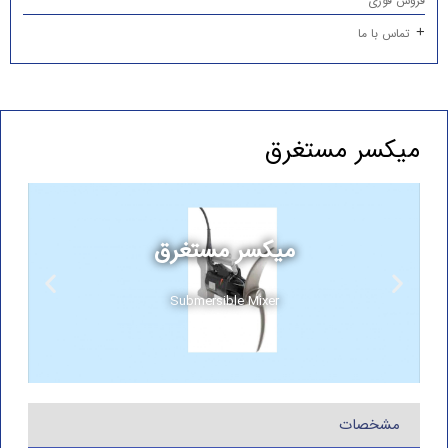
فروش فوری
تماس با ما
میکسر مستغرق
میکسر مستغرق
Submersible Mixer
مشخصات