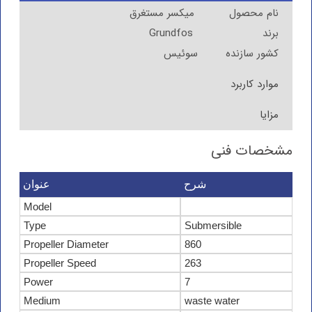
نام محصول میکسر مستغرق
برند Grundfos
کشور سازنده سوئیس
موارد کاربرد
مزایا
مشخصات فنی
شرح
عنوان
Model
Type
Submersible
Propeller Diameter
860
Propeller Speed
263
Power
7
Medium
waste water