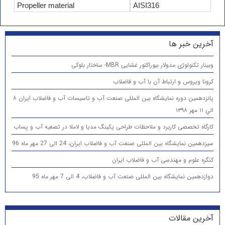
Propeller material
AISI316
آخرین خبر ها
وبینار تکنولوژی مدولار بیوراکتور غشایی MBR- ساختار بلوکی
کرونا ویروس و ارتباط آن با آب و فاضلاب
پانزدهمين دوره نمایشگاه بین المللی صنعت آب و تاسیسات آب و فاضلاب ایران ۸
الي ۱۱ مهر ۱۳۹۸
کارگاه تخصصی کاربرد و ملاحظات طراحی پکینگ مدیا و لاملا در تصفیه آب و پساب
سیزدهمین نمایشگاه بین المللی صنعت آب و فاضلاب ایران، 24 الی 27 مهر ماه 96
کنگره علوم و مهندسی آب و فاضلاب ایران
دوازدهمین نمایشگاه بین المللی صنعت آب و فاضلاب، 4 الی 7 مهر ماه 95
آخرین مقالات