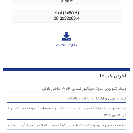
3.5m
ابعاد (LxWxH)
28.3x32x68.4
دانلود اطلاعات
آخرین خبر ها
وبینار تکنولوژی مدولار بیوراکتور غشایی MBR- ساختار بلوکی
کرونا ویروس و ارتباط آن با آب و فاضلاب
پانزدهمين دوره نمایشگاه بین المللی صنعت آب و تاسیسات آب و فاضلاب ایران ۸
الي ۱۱ مهر ۱۳۹۸
کارگاه تخصصی کاربرد و ملاحظات طراحی پکینگ مدیا و لاملا در تصفیه آب و پساب