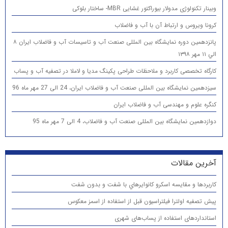
وبینار تکنولوژی مدولار بیوراکتور غشایی MBR- ساختار بلوکی
کرونا ویروس و ارتباط آن با آب و فاضلاب
پانزدهمين دوره نمایشگاه بین المللی صنعت آب و تاسیسات آب و فاضلاب ایران ۸
الي ۱۱ مهر ۱۳۹۸
کارگاه تخصصی کاربرد و ملاحظات طراحی پکینگ مدیا و لاملا در تصفیه آب و پساب
سیزدهمین نمایشگاه بین المللی صنعت آب و فاضلاب ایران، 24 الی 27 مهر ماه 96
کنگره علوم و مهندسی آب و فاضلاب ایران
دوازدهمین نمایشگاه بین المللی صنعت آب و فاضلاب، 4 الی 7 مهر ماه 95
آخرین مقالات
كاربردها و مقایسه اسكرو كانوايرهاي با شفت و بدون شفت
پیش تصفیه اولترا فیلتراسیون قبل از استفاده از اسمز معکوس
استانداردهای استفاده از پساب‌های شهری