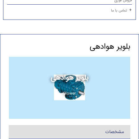
فروش فوری
تماس با ما
بلویر هوادهی
بلویر هوادهی
Blower
مشخصات