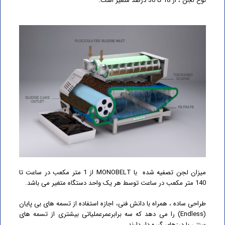
نوع لجن ، از 18 تا 30 درصد متغیر است.
میزان لجن تصفیه شده با MONOBELT از 1 متر مکعب در ساعت تا
140 متر مکعب در ساعت توسط هر یک واحد دستگاه متغیر می باشد.
طراحی ساده ، همراه با دانش فنی، اجازه استفاده از تسمه های بی پایان
(Endless) را می دهد که سه برابرعمرعملیاتی بیشتری از تسمه های
سنتی با درزهای گیره دار دارند.