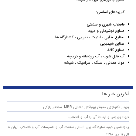
کاربردهای اساسی:
فاضلاب شهری و صنعتی
صنایع نوشیدنی و میوه
صنایع غذایی ، لبنیات ، نانوایی ، کشتارگاه ها
صنایع شیمیایی
صنایع کاغذ
آب قابل شرب ، آب رودخانه و دریاچه
مواد معدنی ، سنگ ، سرامیک ، شیشه
آخرین خبر ها
وبینار تکنولوژی مدولار بیوراکتور غشایی MBR- ساختار بلوکی
کرونا ویروس و ارتباط آن با آب و فاضلاب
پانزدهمين دوره نمایشگاه بین المللی صنعت آب و تاسیسات آب و فاضلاب ایران ۸
الي ۱۱ مهر ۱۳۹۸