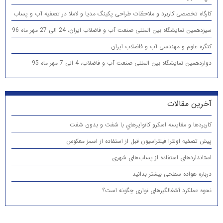
کارگاه تخصصی کاربرد و ملاحظات طراحی پکینگ مدیا و لاملا در تصفیه آب و پساب
سیزدهمین نمایشگاه بین المللی صنعت آب و فاضلاب ایران، 24 الی 27 مهر ماه 96
کنگره علوم و مهندسی آب و فاضلاب ایران
دوازدهمین نمایشگاه بین المللی صنعت آب و فاضلاب، 4 الی 7 مهر ماه 95
آخرین مقالات
كاربردها و مقایسه اسكرو كانوايرهاي با شفت و بدون شفت
پیش تصفیه اولترا فیلتراسیون قبل از استفاده از اسمز معکوس
استانداردهای استفاده از پساب‌های شهری
درباره هواده سطحی بیشتر بدانید
نحوه عملکرد آشغالگیرهای نواری چگونه است؟