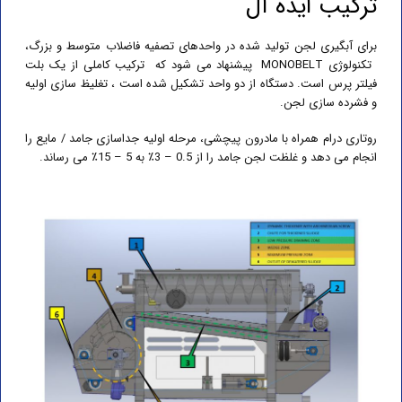
ترکیب ایده آل
برای آبگیری لجن تولید شده در واحدهای تصفیه فاضلاب متوسط و بزرگ،
تکنولوژی MONOBELT پیشنهاد می شود که ترکیب کاملی از یک بلت
فیلتر پرس است. دستگاه از دو واحد تشکیل شده است ، تغلیظ سازی اولیه
و فشرده سازی لجن.
روتاری درام همراه با مادرون پیچشی، مرحله اولیه جداسازی جامد / مایع را
انجام می دهد و غلظت لجن جامد را از 0.5 – 3٪ به 5 – 15٪ می رساند.