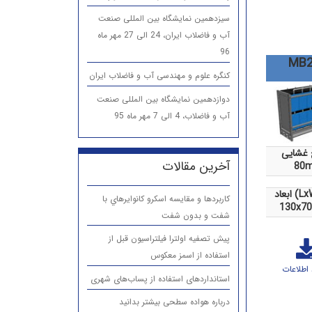
سیزدهمین نمایشگاه بین المللی صنعت
آب و فاضلاب ایران، 24 الی 27 مهر ماه
96
MB2
کنگره علوم و مهندسی آب و فاضلاب ایران
دوازدهمین نمایشگاه بین المللی صنعت
آب و فاضلاب، 4 الی 7 مهر ماه 95
غشایی
آخرین مقالات
80
LxWx)
كاربردها و مقایسه اسكرو كانوايرهاي با
130x70
شفت و بدون شفت
پیش تصفیه اولترا فیلتراسیون قبل از
استفاده از اسمز معکوس
 اطلاعات
استانداردهای استفاده از پساب‌های شهری
درباره هواده سطحی بیشتر بدانید