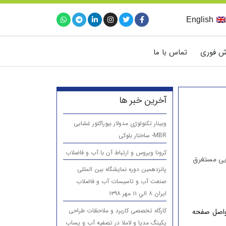
English
ش فوری
تماس با ما
آخرین خبر ها
وبینار تکنولوژی مدولار بیوراکتور غشایی
MBR- ساختار بلوکی
کرونا ویروس و ارتباط آن با آب و فاضلاب
ایی مستغرق
پانزدهمين دوره نمایشگاه بین المللی
صنعت آب و تاسیسات آب و فاضلاب
ایران ۸ الي ۱۱ مهر ۱۳۹۸
کارگاه تخصصی کاربرد و ملاحظات طراحی
واصل صفحه
پکینگ مدیا و لاملا در تصفیه آب و پساب