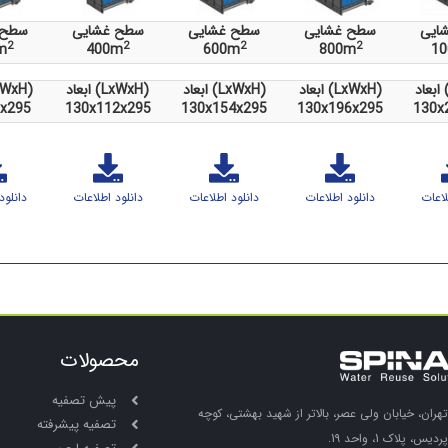
ایی
سطح غشایی
سطح غشایی
سطح غشایی
سطح 
2
2
2
2
m
400m
600m
800m
1
)
ابعاد (LxWxH)
ابعاد (LxWxH)
ابعاد (LxWxH)
ابعاد (H
x295
130x112x295
130x154x295
130x196x295
130x
لاعات
دانلود اطلاعات
دانلود اطلاعات
دانلود اطلاعات
دانلود
محصولات
پیش تصفیه
تهران، خیابان ولی عصر، بالاتر از شهید بهشتی، کوچه
تصفیه پیشرفته
پردیس، پلاک 1، واحد 19.