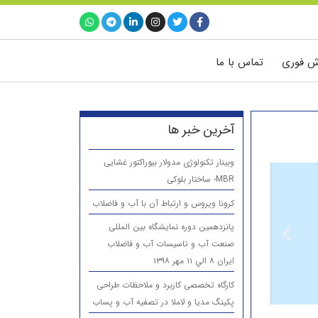
ش فوری
تماس با ما
آخرین خبر ها
وبینار تکنولوژی مدولار بیوراکتور غشایی
MBR- ساختار بلوکی
آشغالگیر مکانی
کرونا ویروس و ارتباط آن با آب و فاضلاب
پانزدهمين دوره نمایشگاه بین المللی
صنعت آب و تاسیسات آب و فاضلاب
Mechanical Fine Screen
ایران ۸ الي ۱۱ مهر ۱۳۹۸
کارگاه تخصصی کاربرد و ملاحظات طراحی
پکینگ مدیا و لاملا در تصفیه آب و پساب