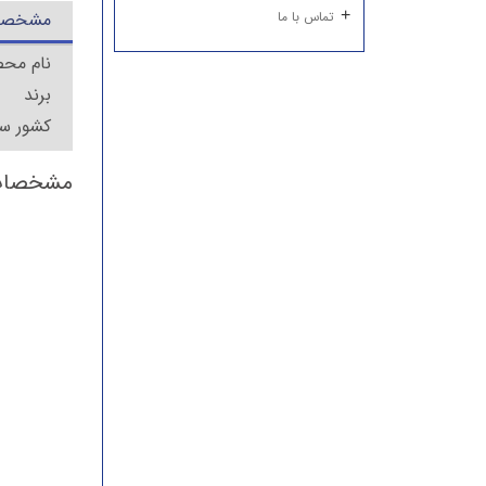
مشخصا
تماس با ما
نام مح
بر
کشور 
مشخصات