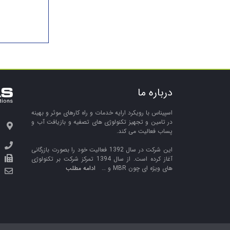
درباره ما
اسپیناس با رویکرد ارایه خدمات و راه کارهای موثر و بهینه
در تامین و تجهیز تکنولوژی های تصفیه و بازیافت آب و
پساب فعالیت می کند.
این شرکت در سال 1392 فعالیت خود را بصورت بازرگانی
آغاز کرده است. از سال 1394 تمرکز شرکت بر تکنولوژی
های ویژه ای چون MBR و …
ادامه مطلب