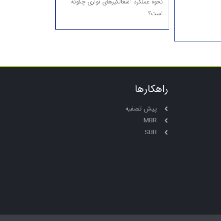
نحوه عملکرد آشغالگیرهای نواری چگونه
است؟
راهکارها
پیش تصفیه
MBR
SBR