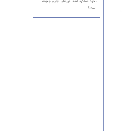
نحوه عملکرد آشغالگیرهای نواری چگونه
است؟