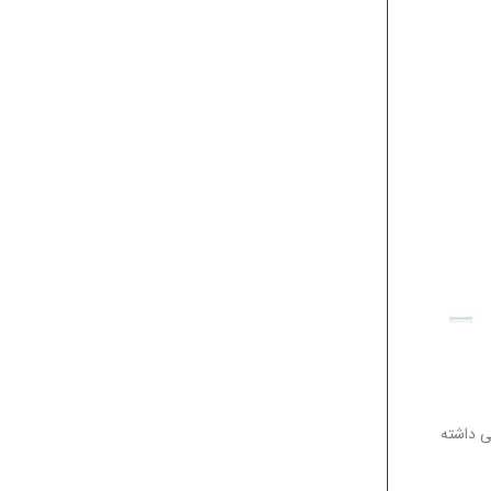
یی داشته