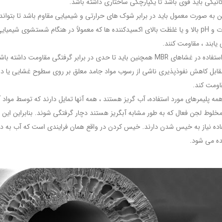
کانیکی باید قوی باشد تا یکپارچگی ساختاری داشته باشد.
 به صورت معمول باید در برابر شوک های حرارتی و شیمیایی مقاوم باشد تا بتواند 
درجه حرارت و pH بالا و یا غلظت بالای اکسیدکننده ها که معمولاً در هنگام شستشوی شیمیا
یابند ، مقاومت کنند.
ماده مورد استفاده در غشاهای MBR همچنین باید تا حدی در برابر گرفتگی مقاومت داشته
مقابل کاهش نفوذپذیری ناشی از رسوب مواد جامد معلق بر روی سطوح غشایی یا در
اومت کند.
 همه پلیمرهای مورد استفاده، آب گریز هستند ، همه آنها تمایل دارند که توسط مواد 
خلوط لجن فعال که به طور مشابه آبگریز هستند دچار گرفتگی شوند. بنابراین این پ
فاده نیاز به خیس شدن دارند. خیس کردن در واقع همان فرایندی است که آب به در
ده می شود.