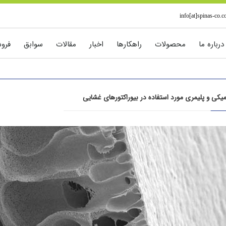
info[at]spinas-co.
درباره ما
محصولات
راهکارها
اخبار
مقالات
سوابق
فرو
کی و پلیمری مورد استفاده در بیوراکتورهای غشایی