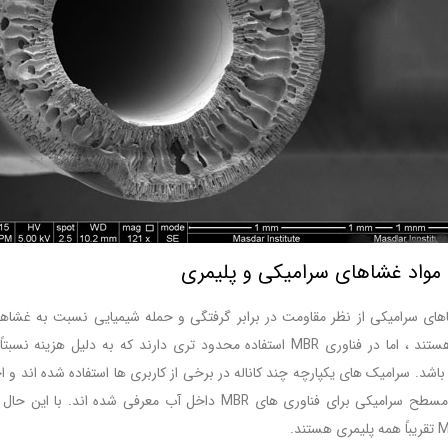
مواد غشاهای سرامیکی و پلیمری
های سرامیکی از نظر مقاومت در برابر گرفتگی و حمله شیمیایی نسبت به غشاها
مقاوم تر هستند ، اما در فناوری MBR استفاده محدود تری دارند که به دلیل هزینه ن
اشد. سرامیک های یکپارچه چند کاناله در برخی از کاربری ها استفاده شده اند و اخی
ورق های مسطح سرامیکی برای فناوری های MBR داخل آب معرفی شده اند. با