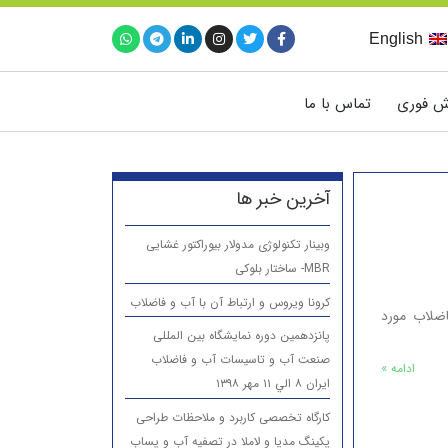
English
ش فوری
تماس با ما
آخرین خبر ها
وبینار تکنولوژی مدولار بیوراکتور غشایی
MBR- ساختار بلوکی
کرونا ویروس و ارتباط آن با آب و فاضلاب
ی تصفیه فاضلاب مورد
پانزدهمين دوره نمایشگاه بین المللی
صنعت آب و تاسیسات آب و فاضلاب
ادامه »
ایران ۸ الي ۱۱ مهر ۱۳۹۸
کارگاه تخصصی کاربرد و ملاحظات طراحی
پکینگ مدیا و لاملا در تصفیه آب و پساب