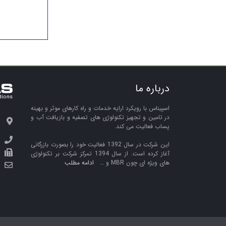
درباره ما
اسپیناس با رویکرد ارایه خدمات و راه کارهای موثر و بهینه
در تامین و تجهیز تکنولوژی های تصفیه و بازیافت آب و
پساب فعالیت می کند.
این شرکت در سال 1392 فعالیت خود را بصورت بازرگانی
آغاز کرده است. از سال 1394 تمرکز شرکت بر تکنولوژی
های ویژه ای چون MBR و …
ادامه مطلب