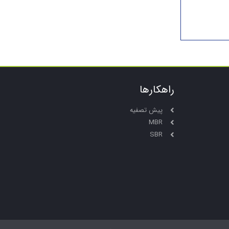
راهکارها
پیش تصفیه
MBR
SBR