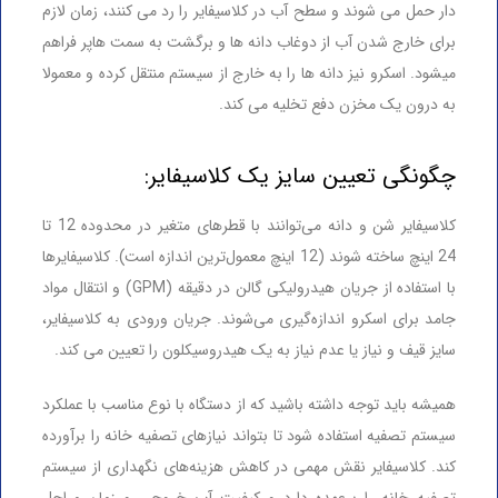
دار حمل می شوند و سطح آب در کلاسیفایر را رد می کنند، زمان لازم
برای خارج شدن آب از دوغاب دانه ها و برگشت به سمت هاپر فراهم
میشود. اسکرو نیز دانه ها را به خارج از سیستم منتقل کرده و معمولا
به درون یک مخزن دفع تخلیه می کند.
چگونگی تعیین سایز یک کلاسیفایر:
کلاسیفایر شن و دانه می‌توانند با قطرهای متغیر در محدوده 12 تا
24 اینچ ساخته شوند (12 اینچ معمول‌ترین اندازه است). کلاسیفایرها
با استفاده از جریان هیدرولیکی گالن در دقیقه (GPM) و انتقال مواد
جامد برای اسکرو اندازه‌گیری می‌شوند. جریان ورودی به کلاسیفایر،
سایز قیف و نیاز یا عدم نیاز به یک هیدروسیکلون را تعیین می کند.
همیشه باید توجه داشته باشید که از دستگاه با نوع مناسب با عملکرد
سیستم تصفیه استفاده شود تا بتواند نیازهای تصفیه خانه را برآورده
کند. کلاسیفایر نقش مهمی در کاهش هزینه‌های نگهداری از سیستم
تصفیه خانه را برعهده دارد و کیفیت آب خروجی و زمان مراحل