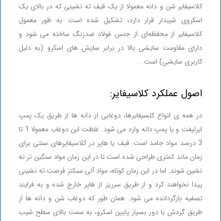
کلاسیفایر شن و دانه معمولا از یک قیف ته نشینی که در بالای یک
اسکروی شیبدار قرار دارد، تشکیل شده است. به طور معمول
کلاسیفایر از محفظه‌ای از جنس فولاد ضدزنگ ساخته می شود و
دارای مقاومت سایشی بالا در برابر سایش های اسکرو (به دلیل
کاربری سایشی) است .
اصول عملکرد کلاسیفایر:
در همه ی انواع کلسیفایرها، دوغابی از دانه ها از طریق یک پمپ
ایرلیفت و یا پمپ دانه وارد می شود. غلظت این دوغاب معمولا 1 تا
3 درصد مواد جامد است. قیف یا هاپر در کلاسیفایرهای سنتی برای
زمان ماند کمتری طراحی شده است تا در این زمان مواد سنگین تر ته
نشین شوند. اما در این زمان کوتاه، مواد آلی سبکتر فرصت ته نشینی
پیدا نخواهند کرد و از طریق سرریز از هاپر خارج شده و به فرایند
تصفیه بازگردانده می شود. همان طور که دوغاب شن و دانه ها از
طریق گردش با دور بسیار پایین اسکرو، به سمت بالای سطح شیب