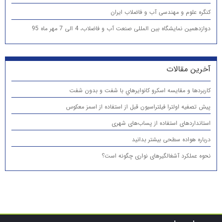
کنگره علوم و مهندسی آب و فاضلاب ایران
دوازدهمین نمایشگاه بین المللی صنعت آب و فاضلاب، 4 الی 7 مهر ماه 95
آخرین مقالات
كاربردها و مقایسه اسكرو كانوايرهاي با شفت و بدون شفت
پیش تصفیه اولترا فیلتراسیون قبل از استفاده از اسمز معکوس
استانداردهای استفاده از پساب‌های شهری
درباره هواده سطحی بیشتر بدانید
نحوه عملکرد آشغالگیرهای نواری چگونه است؟