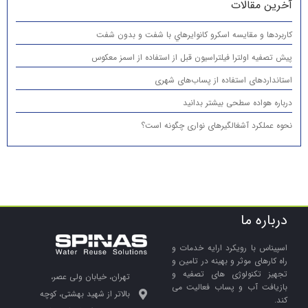
آخرین مقالات
كاربردها و مقایسه اسكرو كانوايرهاي با شفت و بدون شفت
پیش تصفیه اولترا فیلتراسیون قبل از استفاده از اسمز معکوس
استانداردهای استفاده از پساب‌های شهری
درباره هواده سطحی بیشتر بدانید
نحوه عملکرد آشغالگیرهای نواری چگونه است؟
درباره ما
اسپیناس با رویکرد ارایه خدمات و
راه کارهای موثر و بهینه در تامین و
تجهیز تکنولوژی های تصفیه و
تهران، خیابان ولی عصر،
بازیافت آب و پساب فعالیت می
بالاتر از شهید بهشتی، کوچه
کند.