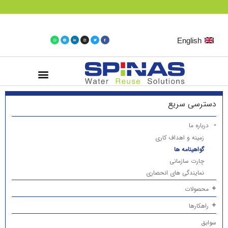
English
تماس با ما
فروش فوری
صفحه اصلی
دسترسی سریع
درباره ما
زمینه و اهداف کاری
گواهینامه ها
چارت سازمانی
نمایندگی های انحصاری
محصولات
راهکارها
سوابق