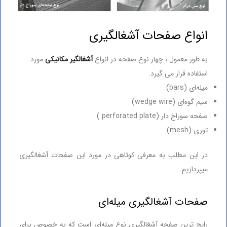
انواع صفحات آشغالگیری
به طور معمول ، چهار نوع صفحه در انواع
آشغالگیر مکانیکی
مورد
استفاده قرار می گیرد.
میله‌ای (bars)
سیم گوه‌ای (wedge wire)
صفحه سوراخ دار (perforated plate )
توری (mesh)
در این مطلب به معرفی کوتاهی در مورد این صفحات آشغالگیری
میپردازیم .
صفحات آشغالگیری میله‌ای
رایج ترین صفحه آشغالگیری نوع میله‌ای است که به خصوص برای