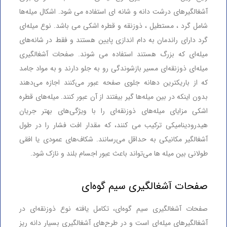
آشغالگیرهای درشت دانه و شانه ای استفاده می شود. اشکال میله‌ها
شامل گرد ، مستطیل ، ذوزنقه و قطره اشکی می باشد. نوع میله‌ای
گرد دارای راندمان به دام اندازی پایین هستند و فقط در شانه‌های
میله‌ای که بزرگ هستند استفاده می شوند. صفحات آشغالگیری
میله‌ای ذوزنقه‌ای مسیر بازشوندگی رو به جلو دارند و به مواد جامد
که از باریکترین دهانه جلوی صفحه عبور می‌کنند اجازه می‌دهند
بدون اینکه در بین میله‌ها گیر بیفتند از آن عبور کنند. میله‌های قطره
اشکی مزایای میله‌های ذوزنقه‌ای را با ویژگی‌های بهتر جریان
هیدرودینامیکی ترکیب می کنند، که مقدار افت فشار را در طول
آشغالگیر مکانیکی به حداقل می‌رسانند. شکاف‌های عمودی یا افقی
طولانی بین میله ها می‌تواند باعث عبور اجسام بلند و نازک شود.
صفحات آشغالگیری سیم گوه‌ای
صفحات آشغالگیری سیم گوه‌ای، تکامل یافته نوع ذوزنقه‌ای در
آشغالگیرهای میله‌ای است و در طرح‌های آشغالگیری بسیار دانه ریز