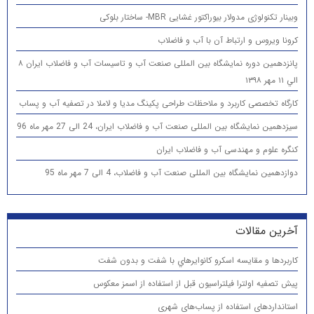
وبینار تکنولوژی مدولار بیوراکتور غشایی MBR- ساختار بلوکی
کرونا ویروس و ارتباط آن با آب و فاضلاب
پانزدهمين دوره نمایشگاه بین المللی صنعت آب و تاسیسات آب و فاضلاب ایران ۸
الي ۱۱ مهر ۱۳۹۸
کارگاه تخصصی کاربرد و ملاحظات طراحی پکینگ مدیا و لاملا در تصفیه آب و پساب
سیزدهمین نمایشگاه بین المللی صنعت آب و فاضلاب ایران، 24 الی 27 مهر ماه 96
کنگره علوم و مهندسی آب و فاضلاب ایران
دوازدهمین نمایشگاه بین المللی صنعت آب و فاضلاب، 4 الی 7 مهر ماه 95
آخرین مقالات
كاربردها و مقایسه اسكرو كانوايرهاي با شفت و بدون شفت
پیش تصفیه اولترا فیلتراسیون قبل از استفاده از اسمز معکوس
استانداردهای استفاده از پساب‌های شهری