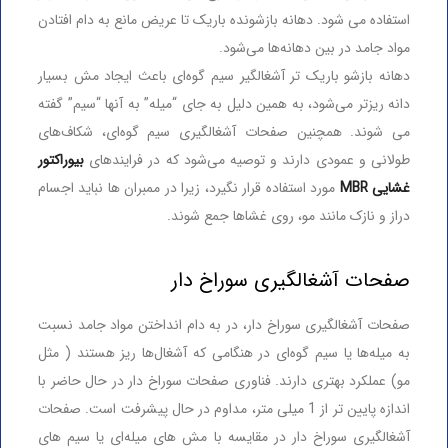
استفاده می شود. دهانه بازشونده باریک تا عریض مانع به دام افتادن
مواد جامد در بین دهانه‌ها می‌شود.
دهانه بازشو باریک تر آشغالگیر سیم گوه‌ای باعث ایجاد مش بسیار
دانه ریزتر می‌شود، به همین دلیل به جای “میله” به آنها “سیم” گفته
می شوند. همچنین صفحات آشغالگیری سیم گوه‌ای، شکاف‌های
طولانی و عمودی دارند و توصیه می‌شود که در فرایندهای
بیوراکتور
غشایی MBR
مورد استفاده قرار نگیرد، زیرا در ممبران ها نباید اجسام
دراز و نازک مانند مو، روی غشاها جمع شوند.
صفحات آشغالگیری سوراخ دار
صفحات آشغالگیری سوراخ دار، در به دام انداختن مواد جامد نسبت
به میله‌ها یا سیم گوه‌ای در هنگامی که آشغال‌ها ریز هستند ( مثل
مو) عملکرد بهتری دارند. فناوری صفحات سوراخ دار در حال حاضر با
اندازه پایین تر از 1 میلی متر، مداوم در حال پیشرفت است. صفحات
آشغالگیری سوراخ دار در مقایسه با مش های میله‌ای یا سیم های